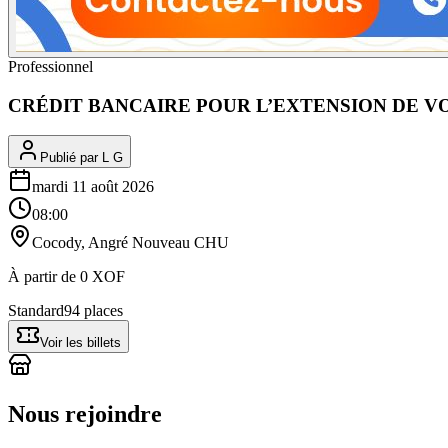
Professionnel
CRÉDIT BANCAIRE POUR L’EXTENSION DE V
Publié par
L G
mardi 11 août 2026
08:00
Cocody, Angré Nouveau CHU
À partir de
0
XOF
Standard
94 places
Voir les billets
Nous rejoindre