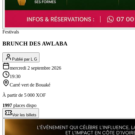
Festivals
BRUNCH DES AWLABA
Publié par
L G
mercredi 2 septembre 2026
19:30
Carré vert de Bouaké
À partir de
5 000
XOF
1997
places dispo
Voir les billets