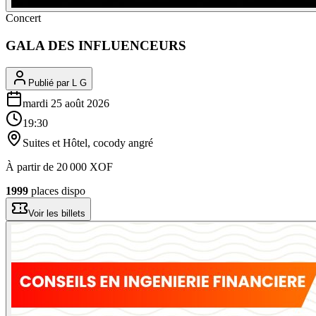
Concert
GALA DES INFLUENCEURS
Publié par
L G
mardi 25 août 2026
19:30
Suites et Hôtel, cocody angré
À partir de
20 000
XOF
1999
places dispo
Voir les billets